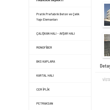
Pratik Prefabrik Beton ve Çelik
Yapı Elemanları
ÇALIŞKAN HALI - AVŞAR HALI
MONOFİBER
BKS KAPLAMA
Deta
KARTAL HALI
VİST
CEM İPLİK
PETMAKSAN