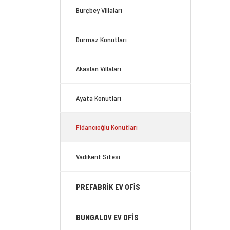
Burçbey Villaları
Durmaz Konutları
Akaslan Villaları
Ayata Konutları
Fidancıoğlu Konutları
Vadikent Sitesi
PREFABRİK EV OFİS
BUNGALOV EV OFİS