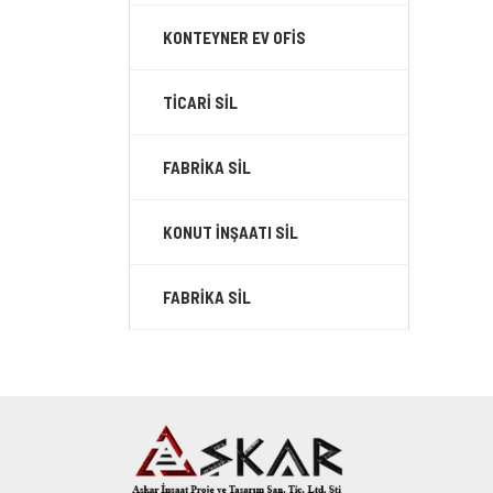
KONTEYNER EV OFİS
TİCARİ SİL
FABRİKA SİL
KONUT İNŞAATI SİL
FABRİKA SİL