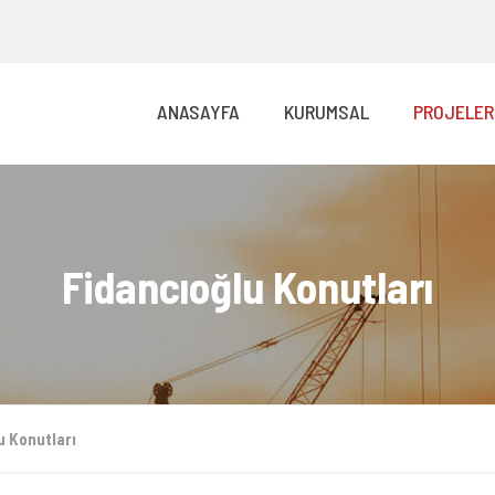
ANASAYFA
KURUMSAL
PROJELER
Fidancıoğlu Konutları
u Konutları