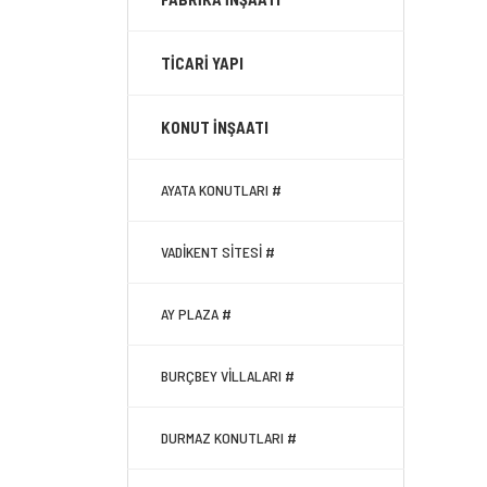
TİCARİ YAPI
KONUT İNŞAATI
AYATA KONUTLARI #
VADİKENT SİTESİ #
AY PLAZA #
BURÇBEY VİLLALARI #
DURMAZ KONUTLARI #