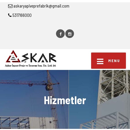
askaryapiveprefabrik@gmail.com
5317166000
MENU
Hizmetler