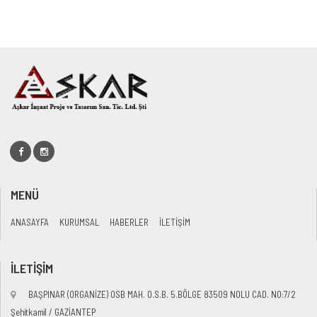
MENÜ
ANASAYFA
KURUMSAL
HABERLER
İLETİŞİM
İLETİŞİM
BAŞPINAR (ORGANİZE) OSB MAH. O.S.B. 5.BÖLGE 83509 NOLU CAD. NO:7/2
Şehitkamil / GAZİANTEP