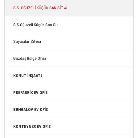
S.S. OĞUZELİ KÜÇÜK SAN.SİT #
S.S.Oğuzeli Küçük San.Sit.
Sayacılar Sitesi
Gazdaş Bölge Ofisi
KONUT İNŞAATI
PREFABRİK EV OFİS
BUNGALOV EV OFİS
KONTEYNER EV OFİS