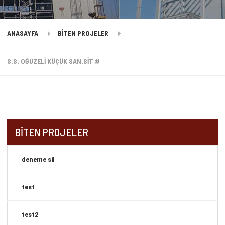
ANASAYFA
BİTEN PROJELER
S.S. OĞUZELİ KÜÇÜK SAN.SİT #
BİTEN PROJELER
deneme sil
test
test2