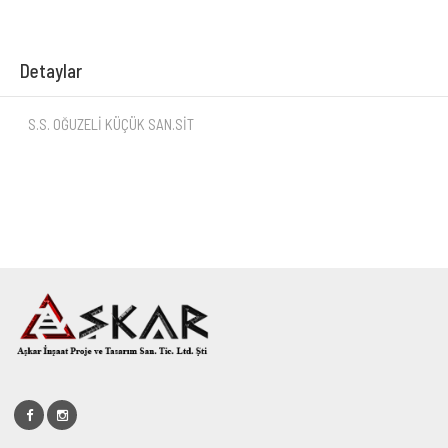
Detaylar
S.S. OĞUZELİ KÜÇÜK SAN.SİT