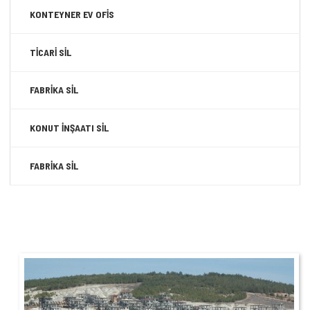
KONTEYNER EV OFİS
TİCARİ SİL
FABRİKA SİL
KONUT İNŞAATI SİL
FABRİKA SİL