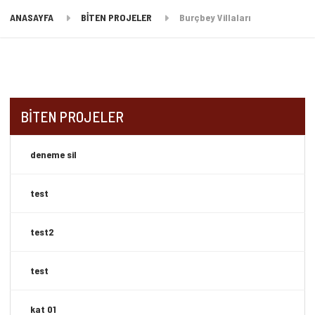
ANASAYFA
BİTEN PROJELER
Burçbey Villaları
BİTEN PROJELER
deneme sil
test
test2
test
kat 01