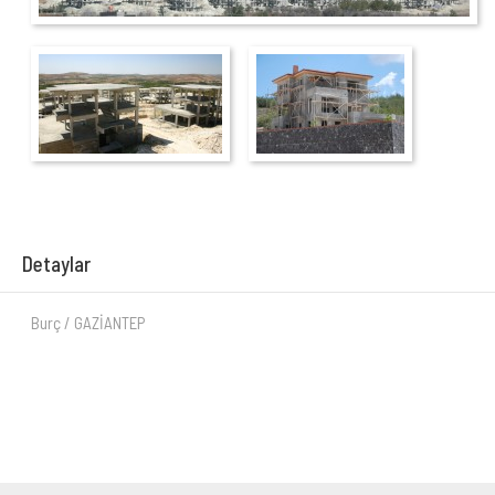
Detaylar
Burç / GAZİANTEP