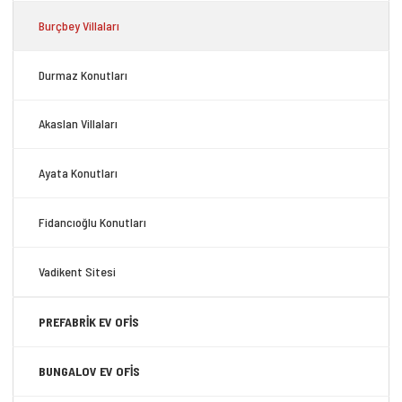
Burçbey Villaları
Durmaz Konutları
Akaslan Villaları
Ayata Konutları
Fidancıoğlu Konutları
Vadikent Sitesi
PREFABRİK EV OFİS
BUNGALOV EV OFİS