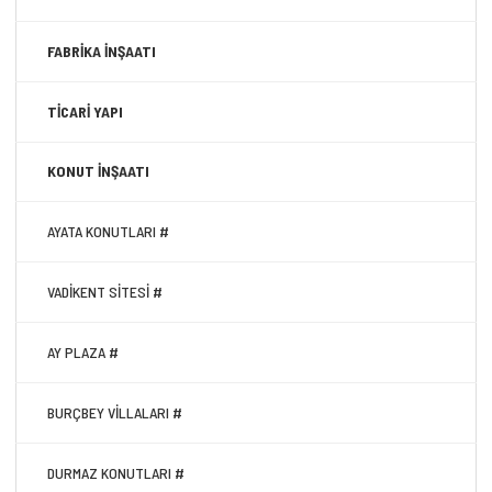
FABRİKA İNŞAATI
TİCARİ YAPI
KONUT İNŞAATI
AYATA KONUTLARI #
VADİKENT SİTESİ #
AY PLAZA #
BURÇBEY VİLLALARI #
DURMAZ KONUTLARI #