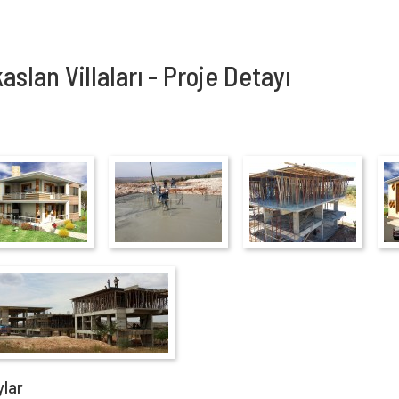
aslan Villaları - Proje Detayı
ylar