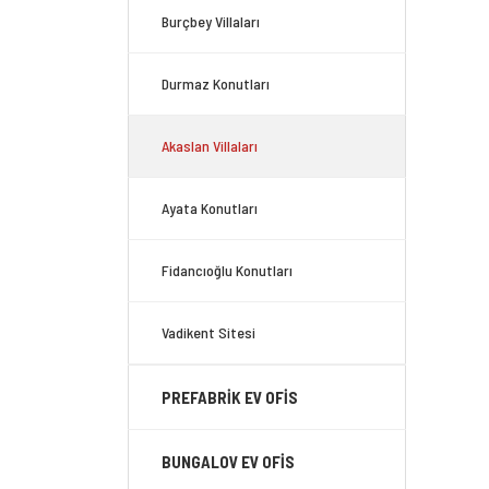
Burçbey Villaları
Durmaz Konutları
Akaslan Villaları
Ayata Konutları
Fidancıoğlu Konutları
Vadikent Sitesi
PREFABRİK EV OFİS
BUNGALOV EV OFİS