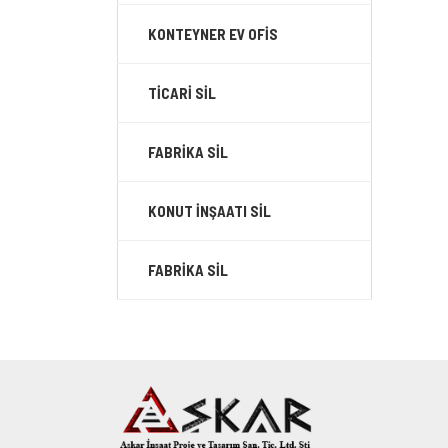
KONTEYNER EV OFİS
TİCARİ SİL
FABRİKA SİL
KONUT İNŞAATI SİL
FABRİKA SİL