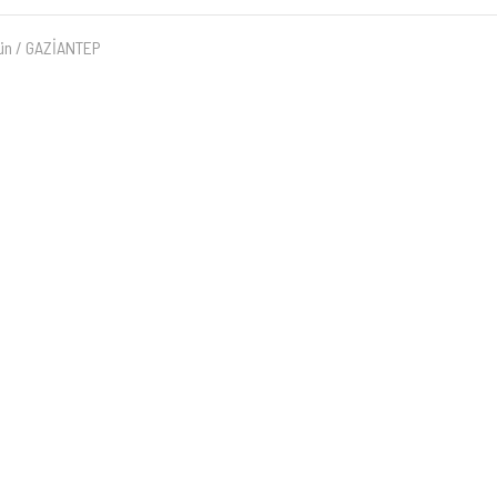
ün / GAZİANTEP